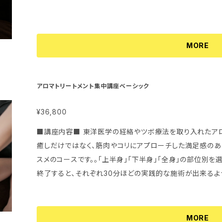
MORE
アロマトリートメント集中講座ベーシック
¥36,800
■講座内容■ 東洋医学の経絡やツボ療法を取り入れたアロ
癒しだけではなく、筋肉やコリにアプローチした満足感のあ
スメのコースです。。「上半身」「下半身」「全身」の部位別を
終了すると、それぞれ30分ほどの実践的な施術が出来るよ
MORE