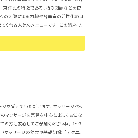
を使
区への刺激による内臓や各器官の活性化のほ
る人気のメニューです。 この講座で
得し、30分～45分のメニューが提案できる
ージを覚えていただけます。 マッサージベッ
でのマッサージを実習を中心に楽しくおこな
方も安心してご参加くださいね。 1～3
ッドマッサージの効果や基礎知識」｢テクニッ