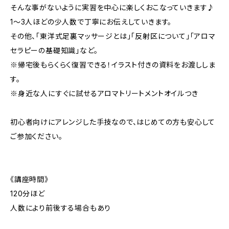
そんな事がないように実習を中心に楽しくおこなっていきます♪
1～3人ほどの少人数で丁寧にお伝えしていきます。
その他、「東洋式足裏マッサージとは」「反射区について」｢アロマ
セラピーの基礎知識」など。
※帰宅後もらくらく復習できる！イラスト付きの資料をお渡ししま
す。
※身近な人にすぐに試せるアロマトリートメントオイルつき
初心者向けにアレンジした手技なので、はじめての方も安心して
ご参加ください。
《講座時間》
120分ほど
人数により前後する場合もあり