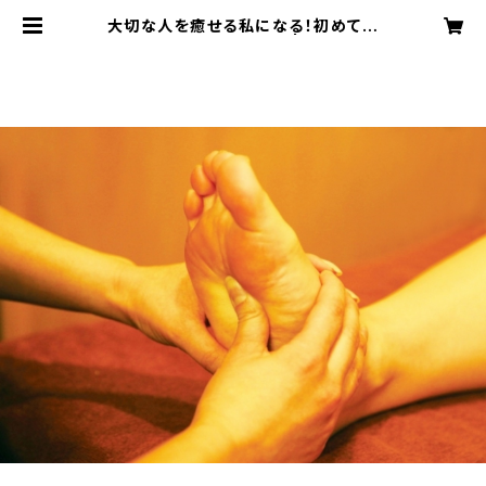
大切な人を癒せる私になる！初めての
足裏リフレクソロジー | neroli