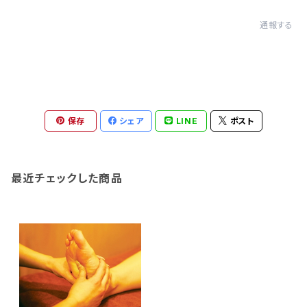
通報する
保存
シェア
LINE
ポスト
最近チェックした商品