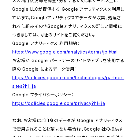
スの利用状況等を調査・分析するため、本サービス上に
Google LLCが提供する Google アナリティクスを利用し
ています。Googleアナリティクスでデータが収集、処理さ
れる仕組みその他Googleアナリティクスの詳しい情報に
つきましては、同社のサイトをご覧ください。
Google アナリティクス 利用規約：
https://www.google.com/analytics/terms/jp.html
お客様が Google パートナーのサイトやアプリを使用する
際の Google によるデータ使用：
https://policies.google.com/technologies/partner-
sites?hl=ja
Google プライバシーポリシー：
https://policies.google.com/privacy?hl=ja
なお、お客様はご自身のデータが Google アナリティクス
で使用されることを望まない場合は、Google 社の提供す