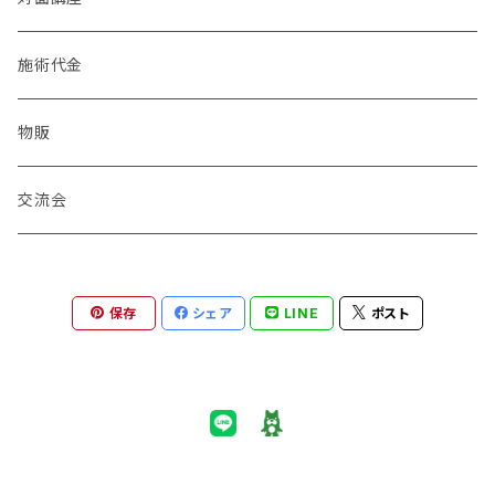
たら全然できなかった・・・ そんな事がないよう
ぐし～東洋医学の経絡やツボ療法も取り入れた
に実習を中心に楽しくおこなっていきます♪ 1～
デコルテマッサージが習得できます。 「ボディケ
施術代金
3人ほどの少人数で丁寧にお伝えしていきます。
ア」「オイルトリートメント」「ホットストーン」から
その他、「東洋式足裏マッサージとは」「反射区に
選んで頂けます。 終了すると各20分前後の実践
ついて」｢アロマセラピーの基礎知識」など。 ※
物販
的な施術が出来るようになります。（初心者～経
帰宅後もらくらく復習できる！イラスト付きの資
験者まで）
料をお渡しします。 ※身近な人にすぐに試せる
交流会
アロマトリートメントオイルつき 初心者向けにア
レンジした手技なので、はじめての方も安心して
ご参加ください。 《講座時間》 120分ほど 人数に
より前後する場合もあり 《受講料》 6,900円(テ
保存
シェア
LINE
ポスト
キスト・施設料・オイル代込み） ※クレジットカ
ード払い可能です ■このような方におすすめで
す■ ・アロマやリフレ、トリートメントに興味があ
る方 ・セラピストの第一歩として ・自分や家族
を癒したい方 ・コミュニケーションツールとして