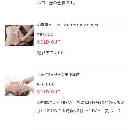
ネロリ会の会費です。
初回限定｜アロマトリートメント90分
¥10,500
SOLD OUT
経絡アロマ90
ヘッドマッサージ集中講座
¥36,800
SOLD OUT
《講座時間》 ・1DAY ５時間（15分ほどの休憩あ
り） ・2DAY 2.5時間×2日 ＊１DAY 又は ２D
AY 選んでいただけます 《受講料》 36,800円
(テキスト・終了証・施設料代込み）