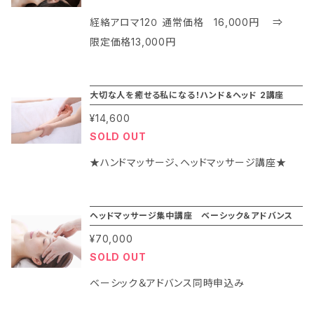
ほどの実践的な施術が出来るようになります。
経絡アロマ12０ 通常価格 16,000円 ⇒
（初心者～経験者まで）
限定価格13,000円
大切な人を癒せる私になる！ハンド&ヘッド 2講座
¥14,600
SOLD OUT
★ハンドマッサージ、ヘッドマッサージ講座★
ヘッドマッサージ集中講座 ベーシック＆アドバンス
¥70,000
SOLD OUT
ベーシック＆アドバンス同時申込み